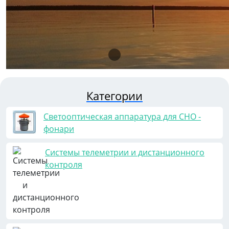
Категории
Светооптическая аппаратура для СНО -
фонари
Системы телеметрии и дистанционного
контроля