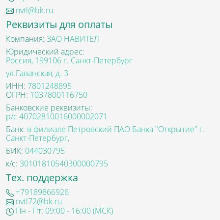
nvtl@bk.ru
Реквизиты для оплаты
Компания:
ЗАО НАВИТЕЛ
Юридический адрес:
Россия, 199106 г. Санкт-Петербург
ул.Гаванская, д. 3
ИНН:
7801248895
ОГРН:
1037800116750
Банковские реквизиты:
р/с 40702810016000002071
Банк:
в филиале Петровский ПАО Банка "Открытие" г.
Санкт-Петербург,
БИК:
044030795
к/с:
30101810540300000795
Тех. поддержка
+79189866926
nvtl72@bk.ru
Пн - Пт: 09:00 - 16:00 (МСК)